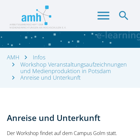
menu
search
AMH
Infos
Suchbegriffe
Workshop Veranstaltungsaufzeichnungen
SUCHEN
und Medienproduktion in Potsdam
Anreise und Unterkunft
Anreise und Unterkunft
Der Workshop findet auf dem Campus Golm statt.