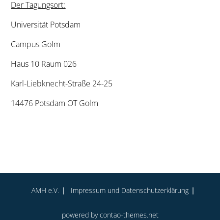
Der Tagungsort:
Universität Potsdam
Campus Golm
Haus 10 Raum 026
Karl-Liebknecht-Straße 24-25
14476 Potsdam OT Golm
AMH e.V.
Impressum und Datenschutz­erklärung
powered by
contao-themes.net