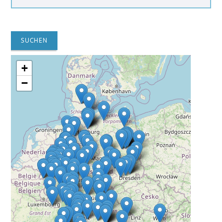
SUCHEN
+
−